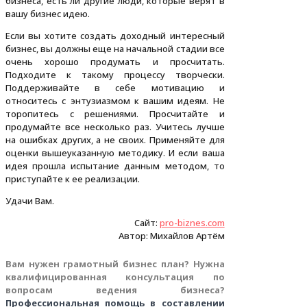
бизнеса, есть ли другие люди, которые верят в
вашу бизнес идею.
Если вы хотите создать доходный интересный
бизнес, вы должны еще на начальной стадии все
очень хорошо продумать и просчитать.
Подходите к такому процессу творчески.
Поддерживайте в себе мотивацию и
относитесь с энтузиазмом к вашим идеям. Не
торопитесь с решениями. Просчитайте и
продумайте все несколько раз. Учитесь лучше
на ошибках других, а не своих. Применяйте для
оценки вышеуказанную методику. И если ваша
идея прошла испытание данным методом, то
приступайте к ее реализации.
Удачи Вам.
Сайт:
pro-biznes.com
Автор: Михайлов Артём
Вам нужен грамотный бизнес план? Нужна
квалифицированная консультация по
вопросам ведения бизнеса?
Профессиональная помощь в составлении