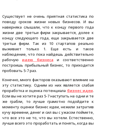
Существует не очень приятная статистика по
поводу сроков жизни новых бизнесов. И вы
наверняка слышали, что к концу первого года
жизни две третьи фирм закрывается, долее к
концу следующего года, еще закрывается две
третьи фирм. Так из 10 стартапов реально
выживает только 1. Еще есть и такое
наблюдение, что пока найдешь действительно
рабочую
идею бизнеса
и соответственно
построишь прибыльный бизнес, то приходится
пробовать 5-7 раз.
Конечно, много факторов оказывают влияние на
эту статистику. Одним из них является слабая
проработка и оценка потенциала
бизнес идеи
.
Если вы не хотите раз 5-7 наступать на одни и те
же грабли, то лучше грамотно подойдите к
моменту оценки бизнес идеи, нежили затратив
кучу времени, денег и сил вы с ужасом поймете,
что все это не то, что вы хотели. Естественно,
лучше всего это проработать и понять, когда вы