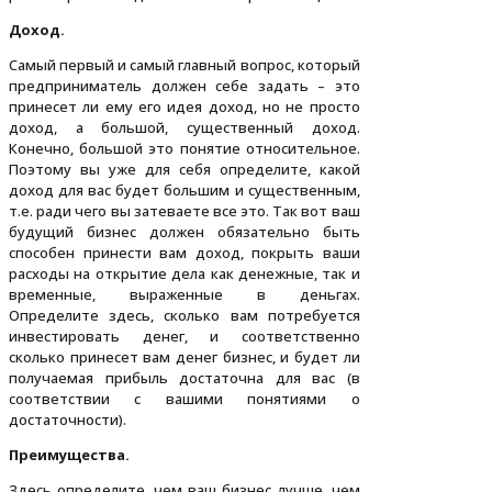
Доход.
Самый первый и самый главный вопрос, который
предприниматель должен себе задать – это
принесет ли ему его идея доход, но не просто
доход, а большой, существенный доход.
Конечно, большой это понятие относительное.
Поэтому вы уже для себя определите, какой
доход для вас будет большим и существенным,
т.е. ради чего вы затеваете все это. Так вот ваш
будущий бизнес должен обязательно быть
способен принести вам доход, покрыть ваши
расходы на открытие дела как денежные, так и
временные, выраженные в деньгах.
Определите здесь, сколько вам потребуется
инвестировать денег, и соответственно
сколько принесет вам денег бизнес, и будет ли
получаемая прибыль достаточна для вас (в
соответствии с вашими понятиями о
достаточности).
Преимущества.
Здесь определите, чем ваш бизнес лучше, чем