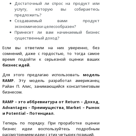
Достаточный ли спрос на продукт или
услугу, которую вы собираетесь
предложить?
Создаваемый вами продукт
экономически целесообразен?
Принесет ли вам начинаемый бизнес
существенный доход?
Если вы ответили на них уверенно, без
сомнений, даже с гордостью, то тогда самое
время подойти к серьезной оценки ваших
бизнес идей
.
Для этого предлагаю использовать
модель
RAMP.
Эту модель разработал американец
Райан П. Алис, занимающийся консалтинговым
бизнесом.
RAMP – это аббревиатура от Return – Доход,
Advantages – Преимущества, Market – Рынок
и Potential – Потенциал.
Теперь по порядку. При проработке оценки
бизнес идеи воспользуйтесь подробным
рассмотрением идеи с этих четырех позиций.