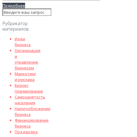
Подробнее
Рубрикатор
материалов
Идеи
бизнеса
Организация
и
управление
бизнесом
Маркетинг
и реклама
Бизнес
планирование
Самозанятость
населения
Налогообложение
бизнеса
Финансирование
бизнеса
Поддержка