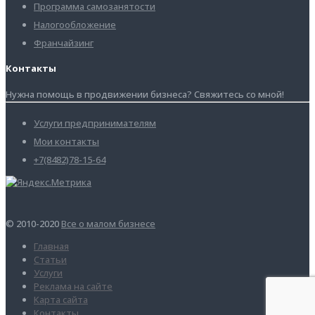
Программа самозанятости
Налогообложение
Франчайзинг
Контакты
Нужна помощь в продвижении бизнеса? Свяжитесь со мной!
Услуги предпринимателям
Мои контакты
+7(8482)78-15-64
© 2010-2020
Все о малом бизнесе
Главная
Статьи
Услуги
Реклама на сайте
Карта сайта
Контакты