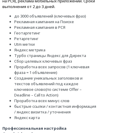
на РСЯ), реклама мобильных приложений. Сроки
выполнения от 2 до 3 дней.
до 3000 объявлений (ключевых фраз)
Рекламная кампания на Поиске
Рекламная кампания в РСЯ
Геотаргетинг
Ретаргетинг
Utm метки
Яндекс метрика
Турбо страницы Яндекс для Директа
Сбор целевых ключевых фраз
Проработка всех запросов (1 ключевая
фраза = 1 объявление)
Создание уникальных заголовков и
текстов объявлений под каждое
ключевое слово(по системе Offer –
Deadline – Call to Action)
Проработка всех минус-слов
быстрые ссылки / контактная информация
/ яндекс визитка / уточнения
Яндекс карта
Профессиональная настройка