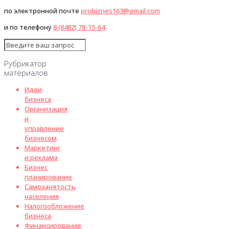
по электронной почте
probiznes163@gmail.com
и по телефону
8 (8482) 78-15-64
Рубрикатор
материалов
Идеи
бизнеса
Организация
и
управление
бизнесом
Маркетинг
и реклама
Бизнес
планирование
Самозанятость
населения
Налогообложение
бизнеса
Финансирование