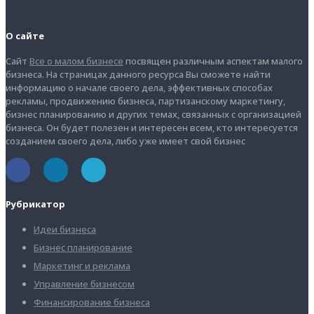
О сайте
Сайт
Все о малом бизнесе
посвящен различным аспектам малого
бизнеса. На страницах данного ресурса Вы сможете найти
информацию о начале своего дела, эффективных способах
рекламы, продвижению бизнеса, партизанскому маркетингу,
бизнес планированию и других темах, связанных с организацией
бизнеса. Он будет полезен и интересен всем, кто интересуется
созданием своего дела, либо уже имеет свой бизнес
Рубрикатор
Идеи бизнеса
Бизнес планирование
Маркетинг и реклама
Управление бизнесом
Финансирование бизнеса