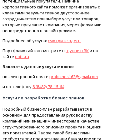
потенциальные покупатели. Наличие
корпоративного сайта поможет организовать с
клиентами результативное двустороннее
сотрудничество при выборе услуг или товаров,
которые предлагает компания, через форум или
непосредственно в онлайн режиме.
Подробнее об услугах
смотрите здесь
Портфолио сайтов смотрите в
группе в ВК
и на
сайте
riotlt.ru
Заказать данные услуги можно:
по электронной почте
probiznes163@gmail.com
и по телефону
8 (8482) 78-15-64
Услуги по разработке бизнес планов
Подробный бизнес-план разрабатывается в
основном для предоставления руководству
компаний или внешним инвесторам в качестве
структурированного описания проекта и оценки
его показателей. Так же такой бизнес план
требуется при предоставлении банком кредита