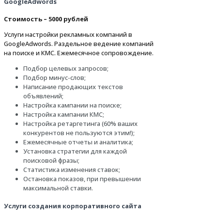
GoogleAdwords
Стоимость – 5000 рублей
Услуги настройки рекламных компаний в
GoogleAdwords. Раздельное ведение компаний
на поиске и КМС. Ежемесячное сопровождение.
Подбор целевых запросов;
Подбор минус-слов;
Написание продающих текстов
объявлений;
Настройка кампании на поиске;
Настройка кампании КМС;
Настройка ретаргетинга (60% ваших
конкурентов не пользуются этим!);
Ежемесячные отчеты и аналитика;
Установка стратегии для каждой
поисковой фразы;
Статистика изменения ставок;
Остановка показов, при превышении
максимальной ставки.
Услуги создания корпоративного сайта