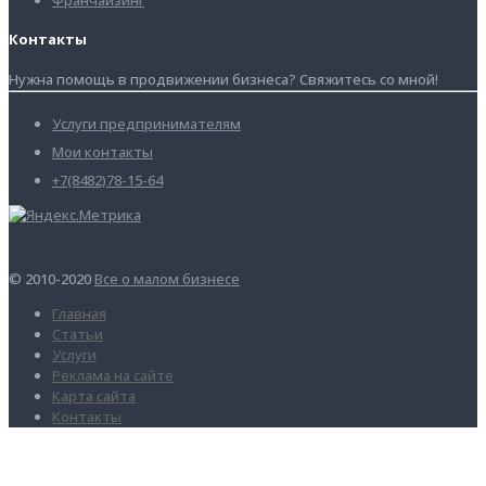
Контакты
Нужна помощь в продвижении бизнеса? Свяжитесь со мной!
Услуги предпринимателям
Мои контакты
+7(8482)78-15-64
© 2010-2020
Все о малом бизнесе
Главная
Статьи
Услуги
Реклама на сайте
Карта сайта
Контакты