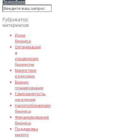
Подробнее
Рубрикатор
материалов
Идеи
бизнеса
Организация
и
управление
бизнесом
Маркетинг
и реклама
Бизнес
планирование
Самозанятость
населения
Налогообложение
бизнеса
Финансирование
бизнеса
Поддержка
малого