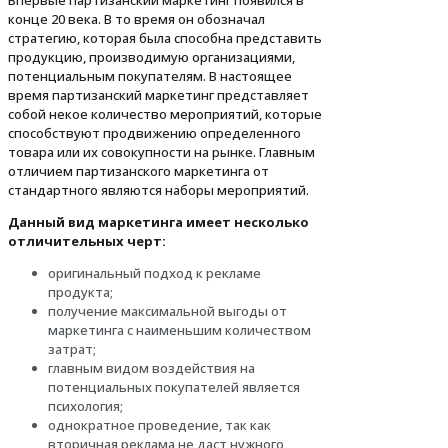
Впервые партизанский маркетинг появился в
конце 20 века. В то время он обозначал
стратегию, которая была способна представить
продукцию, производимую организациями,
потенциальным покупателям. В настоящее
время партизанский маркетинг представляет
собой некое количество мероприятий, которые
способствуют продвижению определенного
товара или их совокупности на рынке. Главным
отличием партизанского маркетинга от
стандартного являются наборы мероприятий.
Данный вид маркетинга имеет несколько
отличительных черт:
оригинальный подход к рекламе
продукта;
получение максимальной выгоды от
маркетинга с наименьшим количеством
затрат;
главным видом воздействия на
потенциальных покупателей является
психология;
однократное проведение, так как
вторичная реклама не даст нужного