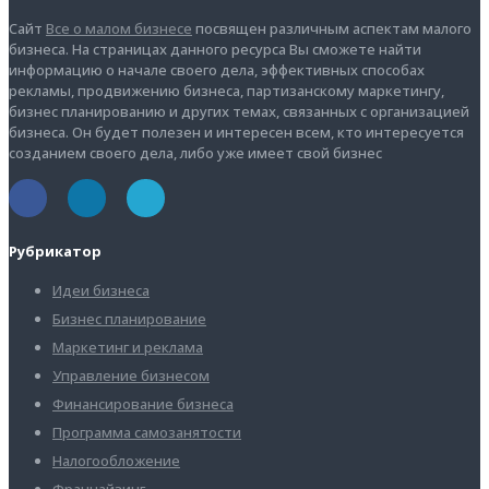
Сайт
Все о малом бизнесе
посвящен различным аспектам малого
бизнеса. На страницах данного ресурса Вы сможете найти
информацию о начале своего дела, эффективных способах
рекламы, продвижению бизнеса, партизанскому маркетингу,
бизнес планированию и других темах, связанных с организацией
бизнеса. Он будет полезен и интересен всем, кто интересуется
созданием своего дела, либо уже имеет свой бизнес
Рубрикатор
Идеи бизнеса
Бизнес планирование
Маркетинг и реклама
Управление бизнесом
Финансирование бизнеса
Программа самозанятости
Налогообложение
Франчайзинг