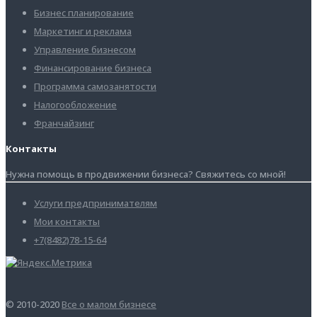
Бизнес планирование
Маркетинг и реклама
Управление бизнесом
Финансирование бизнеса
Программа самозанятости
Налогообложение
Франчайзинг
Контакты
Нужна помощь в продвижении бизнеса? Свяжитесь со мной!
Услуги предпринимателям
Мои контакты
+7(8482)78-15-64
© 2010-2020
Все о малом бизнесе