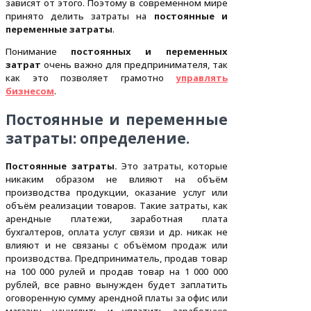
зависят от этого. Поэтому в современном мире
принято делить затраты на
постоянные и
переменные затраты
.
Понимание
постоянных и переменных
затрат
очень важно для предпринимателя, так
как это позволяет грамотно
управлять
бизнесом
.
Постоянные и переменные
затраты: определение.
Постоянные затраты.
Это затраты, которые
никаким образом не влияют на объём
производства продукции, оказание услуг или
объём реализации товаров. Такие затраты, как
арендные платежи, заработная плата
бухгалтеров, оплата услуг связи и др. никак не
влияют и не связаны с объёмом продаж или
производства. Предприниматель, продав товар
на 100 000 рулей и продав товар на 1 000 000
рублей, все равно вынужден будет заплатить
оговоренную сумму арендной платы за офис или
магазин, начислить и уплатить заработную