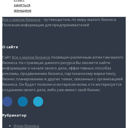
заняться
женщине
Все о малом бизнесе
- путеводитель по миру малого бизнеса.
Полезная информация для предпринимателей
О сайте
Сайт
Все о малом бизнесе
посвящен различным аспектам малого
бизнеса. На страницах данного ресурса Вы сможете найти
информацию о начале своего дела, эффективных способах
рекламы, продвижению бизнеса, партизанскому маркетингу,
бизнес планированию и других темах, связанных с организацией
бизнеса. Он будет полезен и интересен всем, кто интересуется
созданием своего дела, либо уже имеет свой бизнес
Рубрикатор
Идеи бизнеса