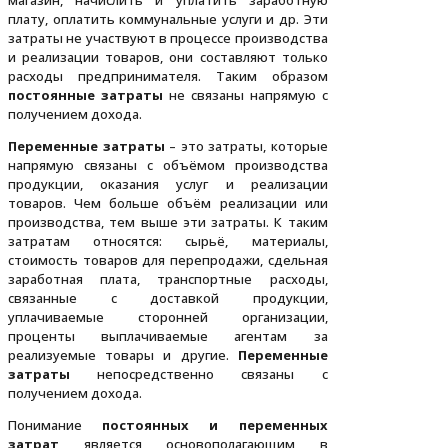
плату, оплатить коммунальные услуги и др. Эти
затраты не участвуют в процессе производства
и реализации товаров, они составляют только
расходы предпринимателя. Таким образом
постоянные затраты
не связаны напрямую с
получением дохода.
Переменные затраты
– это затраты, которые
напрямую связаны с объёмом производства
продукции, оказания услуг и реализации
товаров. Чем больше объём реализации или
производства, тем выше эти затраты. К таким
затратам относятся: сырьё, материалы,
стоимость товаров для перепродажи, сдельная
заработная плата, транспортные расходы,
связанные с доставкой продукции,
уплачиваемые сторонней организации,
проценты выплачиваемые агентам за
реализуемые товары и другие.
Переменные
затраты
непосредственно связаны с
получением дохода.
Понимание
постоянных и переменных
затрат
является основополагающим в