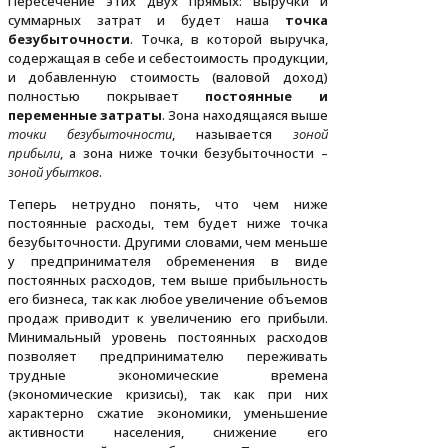
Пересечение этих двух прямых: выручки и
суммарных затрат и будет наша
точка
безубыточности
. Точка, в которой выручка,
содержащая в себе и себестоимость продукции,
и добавленную стоимость (валовой доход)
полностью покрывает
постоянные и
переменные затраты
. Зона находящаяся выше
точки безубыточности
, называется
зоной
прибыли
, а зона ниже точки безубыточности –
зоной убытков
.
Теперь нетрудно понять, что чем ниже
постоянные расходы, тем будет ниже точка
безубыточности. Другими словами, чем меньше
у предпринимателя обременения в виде
постоянных расходов, тем выше прибыльность
его бизнеса, так как любое увеличение объемов
продаж приводит к увеличению его прибыли.
Минимальный уровень постоянных расходов
позволяет предпринимателю переживать
трудные экономические времена
(экономические кризисы), так как при них
характерно сжатие экономики, уменьшение
активности населения, снижение его