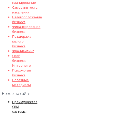
планирование
Самозанятость
населения
Налогообложение
бизнеса
Финансирование
бизнеса
Поддержка
малого
бизнеса
Франчайзинг
Свой
бизнес в
Интернете
Психология
бизнеса
Полезные
материалы
Новое на сайте
Преимущества
CRM
системы