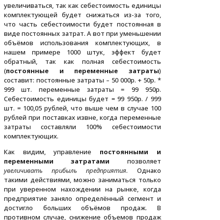
увеличиваться, так как себестоимость единицы
комплектующей будет снижаться из-за того,
что часть себестоимости будет постоянная в
виде постоянных затрат. А вот при уменьшении
объёмов использования комплектующих, в
нашем примере 1000 штук, эффект будет
обратный, так как полная себестоимость
(
постоянные и переменные затраты
)
составит: постоянные затраты – 50 000р. + 50р. *
999 шт. переменные затраты = 99 950р.
Себестоимость единицы будет = 99 950р. / 999
шт. = 100,05 рублей, что выше чем в случае 100
рублей при поставках извне, когда переменные
затраты составляли 100% себестоимости
комплектующих.
Как видим, управление
постоянными и
переменными затратами
позволяет
увеличивать прибыль предприятия
. Однако
такими действиями, можно заниматься только
при уверенном нахождении на рынке, когда
предприятие заняло определённый сегмент и
достигло больших объёмов продаж. В
противном случае, снижение объемов продаж