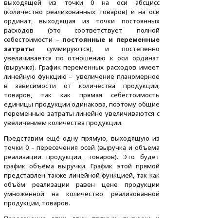
выходящей из точки 0 на оси абсцисс
(количество реализованных товаров) и на оси
ординат, выходящая из точки постоянных
расходов (это соответствует полной
себестоимости –
постоянные и переменные
затраты
суммируются), и постепенно
увеличивается по отношению к оси ординат
(выручка). График переменных расходов имеет
линейную функцию – увеличение планомерное
в зависимости от количества продукции,
товаров, так как прямая себестоимость
единицы продукции одинакова, поэтому общие
переменные затраты линейно увеличиваются с
увеличением количества продукции.
Представим ещё одну прямую, выходящую из
точки 0 – пересечения осей (выручка и объема
реализации продукции, товаров). Это будет
график объёма выручки. График этой прямой
представлен также линейной функцией, так как
объём реализации равен цене продукции
умноженной на количество реализованной
продукции, товаров.