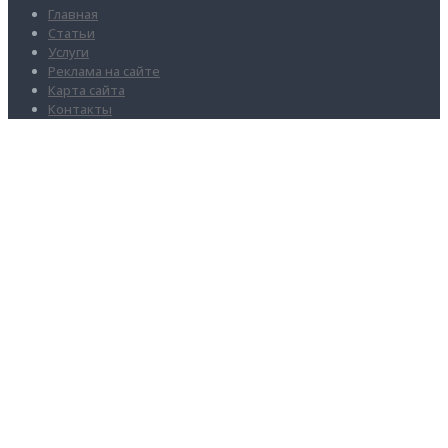
Главная
Статьи
Услуги
Реклама на сайте
Карта сайта
Контакты