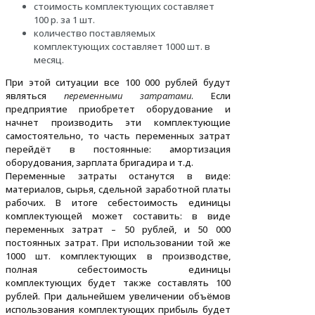
стоимость комплектующих составляет
100 р. за 1 шт.
количество поставляемых
комплектующих составляет 1000 шт. в
месяц.
При этой ситуации все 100 000 рублей будут
являться
переменными затратами
. Если
предприятие приобретет оборудование и
начнет производить эти комплектующие
самостоятельно, то часть переменных затрат
перейдёт в постоянные: амортизация
оборудования, зарплата бригадира и т.д.
Переменные затраты останутся в виде:
материалов, сырья, сдельной заработной платы
рабочих. В итоге себестоимость единицы
комплектующей может составить: в виде
переменных затрат – 50 рублей, и 50 000
постоянных затрат. При использовании той же
1000 шт. комплектующих в производстве,
полная себестоимость единицы
комплектующих будет также составлять 100
рублей. При дальнейшем увеличении объёмов
использования комплектующих прибыль будет