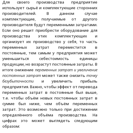
Для своего производства предприятие
использует сырьё и комплектующие сторонних
производителей. В данном случае
комплектующие, получаемые от другого
производителя будут переменными затратами.
Если оно решит приобрести оборудование для
производства этих комплектующих и
организует их производство у себя, то часть
переменных затрат переместится в
постоянные, тем самым у предприятия может
уменьшиться себестоимость единицы
продукции, но возрастут постоянные затраты. В
итоге снижение
переменных затрат и увеличение
постоянных затрат
может также снизить
точку
безубыточности
и увеличить прибыль
предприятия. Важно, чтобы эффект от перевода
переменных затрат в постоянные был выше,
т.е. чтобы объём новых постоянных затрат в
сумме был ниже, чем объём переменных
затрат. Это возможно только при достижении
определённого объёма производства. На
цифрах это может выглядеть следующим
образом: