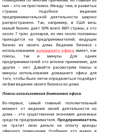
помещения по многим причинам, но главная из
них – это не престижно. Между тем, в развитых
странах подобное ведение
предпринимательской деятельности широко
распространено. Так, например, в США весь
малый бизнес дает 50% всего ВВП страны, а это
около 7 трлн. долларов, из них около половины
приходится на предпринимателей, ведущих
бизнес из своего дома. Ведение бизнеса с
использованием
домашнего офиса
имеет, как
плюсы, так и минусы. Для одних
предпринимателей это вполне приемлемо, для
других – нет. Давайте рассмотрим плюсы и
минусы использования домашнего офиса для
того, чтобы было легче определиться подойдет
ли Вам ведение своего бизнеса из дома.
Плюсы использования домашнего офиса.
Во-первых, самый главный положительный
момент от ведения своей деятельности из
дома – это существенная экономия денежных
средств предпринимателя.
Предприниматель
не тратит свои деньги на оплату аренды
офисного помещения. Особенно это важно в