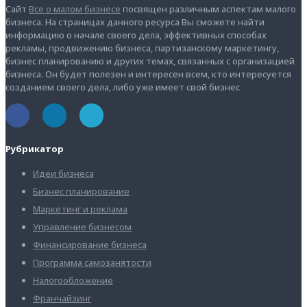
Сайт
Все о малом бизнесе
посвящен различным аспектам малого
бизнеса. На страницах данного ресурса Вы сможете найти
информацию о начале своего дела, эффективных способах
рекламы, продвижению бизнеса, партизанскому маркетингу,
бизнес планированию и других темах, связанных с организацией
бизнеса. Он будет полезен и интересен всем, кто интересуется
созданием своего дела, либо уже имеет свой бизнес
Рубрикатор
Идеи бизнеса
Бизнес планирование
Маркетинг и реклама
Управление бизнесом
Финансирование бизнеса
Программа самозанятости
Налогообложение
Франчайзинг