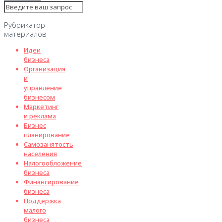
Рубрикатор
материалов
Идеи
бизнеса
Организация
и
управление
бизнесом
Маркетинг
и реклама
Бизнес
планирование
Самозанятость
населения
Налогообложение
бизнеса
Финансирование
бизнеса
Поддержка
малого
бизнеса