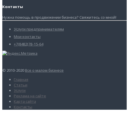
Контакты
Нужна помощь в продвижении бизнеса? Свяжитесь со мной!
Услуги предпринимателям
Мои контакты
+7(8482)78-15-64
© 2010-2020
Все о малом бизнесе
Главная
Статьи
Услуги
Реклама на сайте
Карта сайта
Контакты