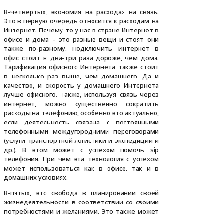
В-четвертых, экономия на расходах на связь.
Это в первую очередь относится к расходам на
Интернет. Почему-то у нас в стране Интернет в
офисе и дома – это разные вещи и стоят они
также по-разному. Подключить Интернет в
офис стоит в два-три раза дороже, чем дома.
Тарификация офисного Интернета также стоит
в несколько раз выше, чем домашнего. Да и
качество, и скорость у домашнего Интернета
лучше офисного. Также, используя связь через
интернет, можно существенно сократить
расходы на телефонию, особенно это актуально,
если деятельность связана с постоянными
телефонными междугородними переговорами
(услуги транспортной логистики и экспедиции и
др.). В этом может с успехом помочь sip
телефония. При чем эта технология с успехом
может использоваться как в офисе, так и в
домашних условиях.
В-пятых, это свобода в планировании своей
жизнедеятельности в соответствии со своими
потребностями и желаниями. Это также может