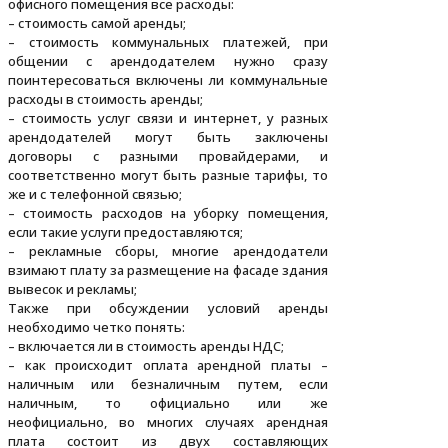
офисного помещения все расходы:
– стоимость самой аренды;
– стоимость коммунальных платежей, при
общении с арендодателем нужно сразу
поинтересоваться включены ли коммунальные
расходы в стоимость аренды;
– стоимость услуг связи и интернет, у разных
арендодателей могут быть заключены
договоры с разными провайдерами, и
соответственно могут быть разные тарифы, то
же и с телефонной связью;
– стоимость расходов на уборку помещения,
если такие услуги предоставляются;
– рекламные сборы, многие арендодатели
взимают плату за размещение на фасаде здания
вывесок и рекламы;
Также при обсуждении условий аренды
необходимо четко понять:
– включается ли в стоимость аренды НДС;
– как происходит оплата арендной платы –
наличным или безналичным путем, если
наличным, то официально или же
неофициально, во многих случаях арендная
плата состоит из двух составляющих