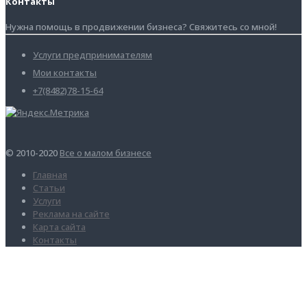
Контакты
Нужна помощь в продвижении бизнеса? Свяжитесь со мной!
Услуги предпринимателям
Мои контакты
+7(8482)78-15-64
© 2010-2020
Все о малом бизнесе
Главная
Статьи
Услуги
Реклама на сайте
Карта сайта
Контакты