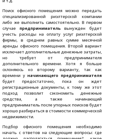
и т.д.
Поиск офисного помещения можно передать
специализированной риэлтерской компании
либо же выполнить самостоятельно. В первом
случае
предприниматель
вынужден будет
учесть расходы на оплату услуг риэлтерской
фирмы, в среднем равных сумме месячной
аренды офисного помещения. Второй вариант
исключает дополнительные денежные затраты,
но требует от предпринимателя
дополнительного времени. Хотя я больше
склоняюсь ко второму варианту, так как
времени у
начинающего предпринимателя
будет предостаточно, пока он ждет
регистрационные документы, к тому же этот
подход позволит сэкономить денежные
средства, а также начинающий
предприниматель после упорных поисков будет
хорошо разбираться в стоимости коммерческой
недвижимости.
Подбор офисного помещения необходимо
начать с ответов на следующие вопросы: где
должно располагаться помещение?, какое