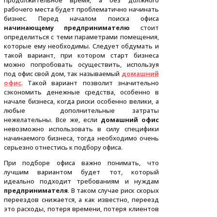
продолжительное время, а без должного
рабочего места будет проблематично начинать
бизнес. Перед началом поиска офиса
начинающему предпринимателю
стоит
определиться с теми параметрами помещения,
которые ему необходимы. Следует обдумать и
такой вариант, при котором старт бизнеса
можно попробовать осуществить, используя
под офис свой дом, так называемый
домашний
офис
. Такой вариант позволит значительно
сэкономить денежные средства, особенно в
начале бизнеса, когда риски особенно велики, а
любые дополнительные затраты
нежелательны. Все же, если
домашний офис
невозможно использовать в силу специфики
начинаемого бизнеса, тогда необходимо очень
серьезно отнестись к подбору офиса.
При подборе офиса важно понимать, что
лучшим вариантом будет тот, который
идеально подходит требованиям и нуждам
предпринимателя
. В таком случае риск скорых
переездов снижается, а как известно, переезд
это расходы, потеря времени, потеря клиентов