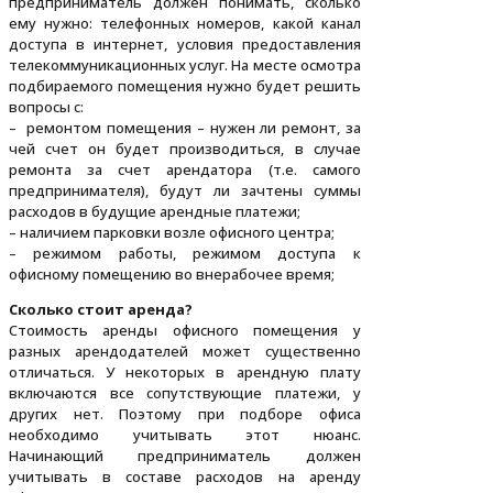
предприниматель должен понимать, сколько
ему нужно: телефонных номеров, какой канал
доступа в интернет, условия предоставления
телекоммуникационных услуг. На месте осмотра
подбираемого помещения нужно будет решить
вопросы с:
– ремонтом помещения – нужен ли ремонт, за
чей счет он будет производиться, в случае
ремонта за счет арендатора (т.е. самого
предпринимателя), будут ли зачтены суммы
расходов в будущие арендные платежи;
– наличием парковки возле офисного центра;
– режимом работы, режимом доступа к
офисному помещению во внерабочее время;
Сколько стоит аренда?
Стоимость аренды офисного помещения у
разных арендодателей может существенно
отличаться. У некоторых в арендную плату
включаются все сопутствующие платежи, у
других нет. Поэтому при подборе офиса
необходимо учитывать этот нюанс.
Начинающий предприниматель должен
учитывать в составе расходов на аренду