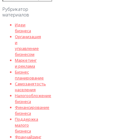
Рубрикатор
материалов
Идеи
бизнеса
Организация
и
управление
бизнесом
Маркетинг
и реклама
Бизнес
планирование
Самозанятость
населения
Налогообложение
бизнеса
Финансирование
бизнеса
Поддержка
малого
бизнеса
Франчайзинг