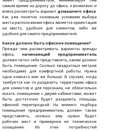
живет предприниматель, минимизируя тем
самым время на дорогу до офиса, а возможно и
вовсе рассмотреть вариант
домашнего офиса
.
Как уже понятно основным условием выбора
места расположения офиса является ориентация
на место, удобное для клиентов, либо же
удобное для самого предпринимателя.
Какое должно быть офисное помещение?
Прежде чем рассматривать варианты аренды
офиса,
начинающий предприниматель
должен четко себе представлять, каким должно
быть помещение. Сколько квадратных метров
необходимо для комфортной работы. Нужна
одна комната или же больше. В случаях, когда
требуется как-то разделить территорию офиса
для клиентов и для персонала, не обязательно
искать помещение с двумя кабинетами, может
быть достаточно будет разделить площадь
офисной перегородкой. На момент подбора
помещения предприниматель должен также
представлять, сколько ему нужно будет
рабочих мест и примерное их техническое
оснащение. Из этих потребностей