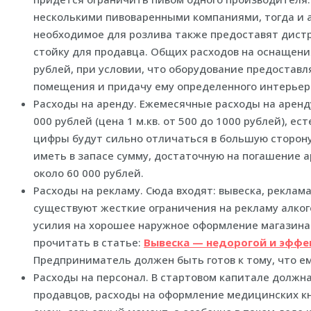
несколькими пивоваренными компаниями, тогда и 
необходимое для розлива также предоставят дистр
стойку для продавца. Общих расходов на оснащения
рублей, при условии, что оборудование предоставл
помещения и придачу ему определенного интерьера
Расходы на аренду. Ежемесячные расходы на аренду
000 рублей (цена 1 м.кв. от 500 до 1000 рублей), е
цифры будут сильно отличаться в большую сторону
иметь в запасе сумму, достаточную на погашение а
около 60 000 рублей.
Расходы на рекламу. Сюда входят: вывеска, реклама 
существуют жесткие ограничения на рекламу алког
усилия на хорошее наружное оформление магазина 
прочитать в статье:
Вывеска — недорогой и эффе
Предприниматель должен быть готов к тому, что ем
Расходы на персонал. В стартовом капитале должн
продавцов, расходы на оформление медицинских кн