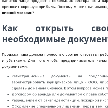
напиток чаще продают в небольших ресторанах и бар
приносит хорошую прибыль. Поэтому многих начинающ
пивной магазин
?
Как открыть сво
необходимые докуме
Продажа пива должна полностью соответствовать треб
и убытками. Для того чтобы предприниматель начал
документами:
Регистрационные документы на предприни
зарегистрировать юридическое лицо – ООО, либо
сделать до начала бизнеса. В этом вопросе может 
Договором об аренде или документом о праве собс
Разрешением от санэпидемстанции, пожарной инсп
Оформление специальной лицензии, перед тем,
к