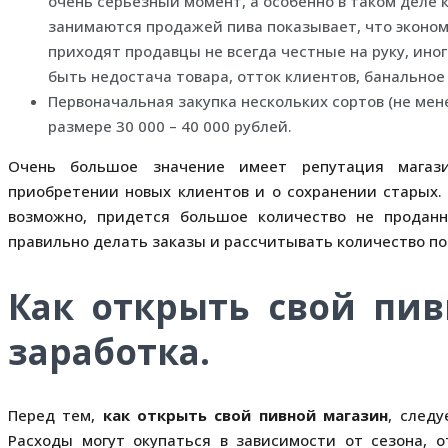
очень серьезный момент, а особенно в таком деле
занимаются продажей пива показывает, что эконом
приходят продавцы не всегда честные на руку, ино
быть недостача товара, отток клиентов, банальное 
Первоначальная закупка нескольких сортов (не мене
размере 30 000 – 40 000 рублей.
Очень большое значение имеет репутация магази
приобретении новых клиентов и о сохранении старых. 
возможно, придется большое количество не проданн
правильно делать заказы и рассчитывать количество по
Как открыть свой пив
заработка.
Перед тем,
как открыть свой пивной магазин
, след
Расходы могут окупаться в зависимости от сезона, о