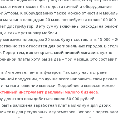
ассортимент может быть достаточный и оборудование
ибуторы. К оборудованию также можно отнести и мебель
 магазина площадью 20 м.кв. потребуется около 100 000
яет дистрибутор. В эту сумму включены расходы на ремон
, а также установку мебели.
 магазина площадью 20 м.кв. будут составлять 15 000 – 2
стественно это относится для региональных городов. В сто
. Перед тем,
как открыть свой пивной магазин
, нужно
рендной платы хотя бы за два – три месяца. Это составит
в Интернете, печать флаеров. Так как у нас в стране
ольной продукции, то лучше всего направить свои рекла
и на изготовление вывески. Подробнее о вывеске можно
ктивный инструмент рекламы малого бизнеса
.
у для этого понадобиться около 50 000 рублей.
а быть заложена заработная плата минимум для двоих
ижек и для регулярных медосмотров. Вопрос с персонало