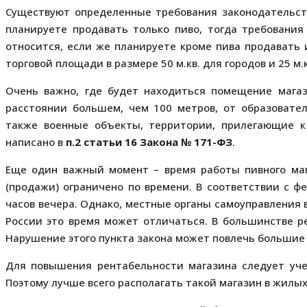
Существуют определенные требования законодательст
планируете продавать только пиво, тогда требовани
относится, если же планируете кроме пива продавать
торговой площади в размере 50 м.кв. для городов и 25 м.
Очень важно, где будет находиться помещение магаз
расстоянии большем, чем 100 метров, от образовате
также военные объекты, территории, прилегающие к
написано в
п.2 статьи 16 Закона № 171-ФЗ
.
Еще один важный момент – время работы пивного маг
(продажи) ограничено по времени. В соответствии с ф
часов вечера. Однако, местные органы самоуправления 
России это время может отличаться. В большинстве ре
Нарушение этого пункта закона может повлечь большие
Для повышения рентабельности магазина следует уче
Поэтому лучше всего располагать такой магазин в жилы