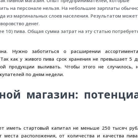
 как пивной магазин. Опыт предпринимателей, которые
ить на персонале нельзя. На небольшие зарплаты обычн
гда из маргинальных слоев населения. Результатом может
воровство денег.
е 10) пива. Общая сумма затрат на эту статью потребует
на. Нужно заботиться о расширении ассортимент
Так как у живого пива срок хранения не превышает 5 д
ой продукции выливать. Чтобы этого не случилось, 
купателей по дням недели.
ной магазин: потенци
ует иметь стартовый капитал не меньше 250 тысяч руб
т места расположения, от количества и качества пива