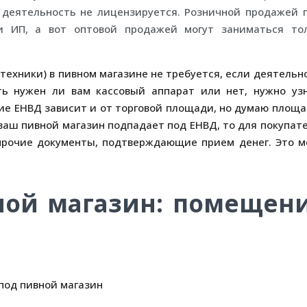
а деятельность не лицензируется. Розничной продажей 
и ИП, а вот оптовой продажей могут заниматься то
техники) в пивном магазине не требуется, если деятельн
ть нужен ли вам кассовый аппарат или нет, нужно уз
ие ЕНВД зависит и от торговой площади, но думаю площ
и ваш пивной магазин подпадает под ЕНВД, то для покупат
 прочие документы, подтверждающие прием денег. Это м
ной магазин: помещен