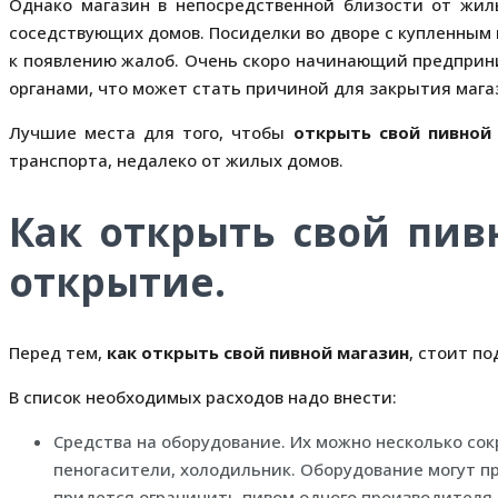
Однако магазин в непосредственной близости от жи
соседствующих домов. Посиделки во дворе с купленным
к появлению жалоб. Очень скоро начинающий предпри
органами, что может стать причиной для закрытия мага
Лучшие места для того, чтобы
открыть свой пивной
транспорта, недалеко от жилых домов.
Как открыть свой пив
открытие.
Перед тем,
как открыть свой пивной магазин
, стоит п
В список необходимых расходов надо внести:
Средства на оборудование. Их можно несколько сокра
пеногасители, холодильник. Оборудование могут п
придется ограничить пивом одного производителя.