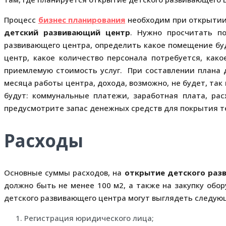
Процесс
бизнес планирования
необходим при открытии 
детский развивающий центр
. Нужно просчитать п
развивающего центра, определить какое помещение буд
центр, какое количество персонала потребуется, как
приемлемую стоимость услуг. При составлении плана 
месяца работы центра, дохода, возможно, не будет, так 
будут: коммунальные платежи, заработная плата, ра
предусмотрите запас денежных средств для покрытия т
Расходы
Основные суммы расходов, на
открытие детского раз
должно быть не менее 100 м2, а также на закупку обо
детского развивающего центра могут выглядеть следую
Регистрация юридического лица;