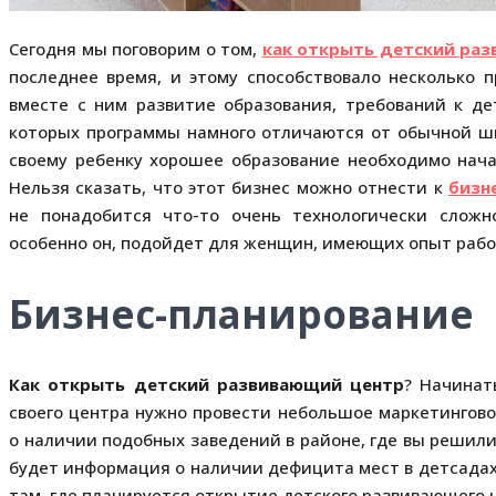
Сегодня мы поговорим о том,
как открыть детский ра
последнее время, и этому способствовало несколько 
вместе с ним развитие образования, требований к де
которых программы намного отличаются от обычной шк
своему ребенку хорошее образование необходимо нача
Нельзя сказать, что этот бизнес можно отнести к
бизн
не понадобится что-то очень технологически слож
особенно он, подойдет для женщин, имеющих опыт рабо
Бизнес-планирование
Как открыть детский развивающий центр
? Начинат
своего центра нужно провести небольшое маркетингово
о наличии подобных заведений в районе, где вы решил
будет информация о наличии дефицита мест в детсадах
там, где планируется открытие детского развивающего 