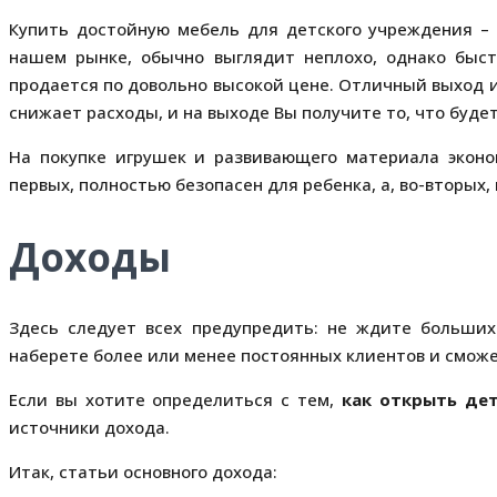
Купить достойную мебель для детского учреждения – 
нашем рынке, обычно выглядит неплохо, однако быст
продается по довольно высокой цене. Отличный выход и
снижает расходы, и на выходе Вы получите то, что буд
На покупке игрушек и развивающего материала эконом
первых, полностью безопасен для ребенка, а, во-вторых
Доходы
Здесь следует всех предупредить: не ждите больших
наберете более или менее постоянных клиентов и сможет
Если вы хотите определиться с тем,
как открыть де
источники дохода.
Итак, статьи основного дохода: