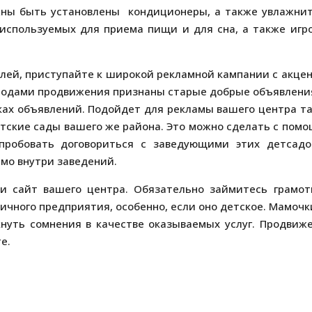
лжны быть установлены кондиционеры, а также увлажни
используемых для приема пищи и для сна, а также игр
телей, приступайте к широкой рекламной кампании с акце
тодами продвижения признаны старые добрые объявлени
сках объявлений. Подойдет для рекламы вашего центра т
етские сады вашего же района. Это можно сделать с пом
пробовать договориться с заведующими этих детсадо
мо внутри заведений.
и сайт вашего центра. Обязательно займитесь грамо
ичного предприятия, особенно, если оно детское. Мамочк
икнуть сомнения в качестве оказываемых услуг. Продвиж
е.