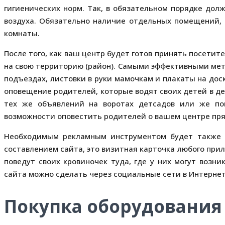
гигиенических норм. Так, в обязательном порядке до
воздуха. Обязательно наличие отдельных помещений, 
комнаты.
После того, как ваш центр будет готов принять посети
на свою территорию (район). Самыми эффективными ме
подъездах, листовки в руки мамочкам и плакаты на до
оповещение родителей, которые водят своих детей в д
тех же объявлений на воротах детсадов или же по
возможности оповестить родителей о вашем центре пря
Необходимым рекламным инструментом будет также 
составлением сайта, это визитная карточка любого прил
поведут своих кровиночек туда, где у них могут возн
сайта можно сделать через социальные сети в Интернет
Покупка оборудования