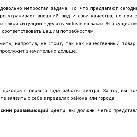
довольно непростая задача. То, что предлагают сегодн
ро утрачивает внешний вид и свои качества, но при 
з такой ситуации – делать мебель на заказ. Это существ
ет соответствовать Вашим потребностям.
ить, напротив, не стоит, так как качественный товар,
, прослужит значительно дольше.
 доходов с первого года работы центра. За год вы то
е заявить о себе в пределах района или города.
тский развивающий центр
, вы должны четко представ