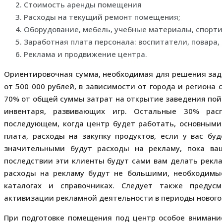
Стоимость аренды помещения
Расходы на текущий ремонт помещения;
Оборудование, мебель, учебные материалы, спорти
Заработная плата персонала: воспитатели, повара,
Реклама и продвижение центра.
Ориентировочная сумма, необходимая для решения за
от 500 000 рублей, в зависимости от города и региона
70% от общей суммы затрат на открытие заведения пойд
инвентаря, развивающих игр. Остальные 30% рас
последующем, когда центр будет работать, основными
плата, расходы на закупку продуктов, если у вас бу
значительными будут расходы на рекламу, пока ва
последствии эти клиенты будут сами вам делать рекл
расходы на рекламу будут не большими, необходим
каталогах и справочниках. Следует также предус
активизации рекламной деятельности в периоды нового н
При подготовке помещения под центр особое внимани