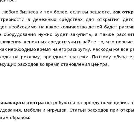
любого бизнеса и тем более, если вы решаете,
как отк
отребности в денежных средствах для открытия детс
ет необходимо, на какое количество детей будет рассч
ое оборудования нужно будет закупить, а также рассчи
движения денежных средств учитывайте то, что первые
как необходимо время на его раскрутку. Расходы же все р
сходы на рекламу, арендные платежи. Поэтому обязате
екущих расходов во время становления центра.
вивающего центра
потребуются на аренду помещения, а
рудования, мебели и игрушек. Статьи расходов при откр
щим образом: