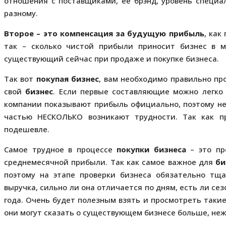
отношения с поставщиками, её брэнд, уровень специал
разному.
Второе – это компенсация за будущую прибыль
, как
так – сколько чистой прибыли приносит бизнес в
существующий сейчас при продаже и покупке бизнеса.
Так вот
покупая бизнес
, вам необходимо правильно пр
свой
бизнес
. Если первые составляющие можно легко 
компании показывают прибыль официально, поэтому не
частью НЕСКОЛЬКО возникают трудности. Так как п
подешевле.
Самое трудное в процессе
покупки бизнеса
– это пр
среднемесячной прибыли. Так как самое важное для
би
поэтому на этапе проверки бизнеса обязательно тщ
выручка, сильно ли она отличается по дням, есть ли се
года. Очень будет полезным взять и просмотреть такие
они могут сказать о существующем бизнесе больше, неж