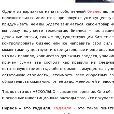
Одним из вариантов начать собственный
бизнес
явля
положительных моментов, при покупке уже существ
придумывать, чем вы будете заниматься, какой товар ил
вы сразу получаете технологию бизнеса – поставщ
денежные потоки, так же под существующий бизнес ле
контролировать
бизнес
или же направить свои силы 
моментами существуют и отрицательные и еще опасные
что как правило, количество денежных средств, уплачи
причем сумма эта состоит как правило из следую
остаточную стоимость, либо стоимость имущества с уч
остаточную стоимость), стоимость всех оборотных с
обязательств компании, т.е. её задолженностей и плюс
Так вот это вот НЕСКОЛЬКО – самое интересное. Оно обы
и основные инвестиционные расходы того, кто покупает
Первое – это гудвилл
.
Гудвилл
– это такое понятие