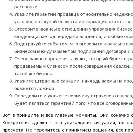
рассрочки.
Укажите гарантии продавца относительно надежн
условия, на случай если эта информация окажется
Оговорите нюансы в отношении управления бизнес
владельца, метод передачи владения, и любые ого
Подстрахуйте себя тем, что оговорите нюансы в сл
бизнесом между моментом подписания договора и 
Очень важно определить пункт, который будет огр
продаваемым бизнесом после совершения сделки, 
такой же бизнес.
Укажите штрафные санкции, накладываемы на прод
окажется ложной.
Определите и укажите величину страхового взноса,
будет являться гарантией того, что все оговоренн
Вот в принципе и все главные моменты. Они конечно 
Конкретная сделка – это уникальная ситуация, не п
просчета. Не торопитесь с принятием решения, все про