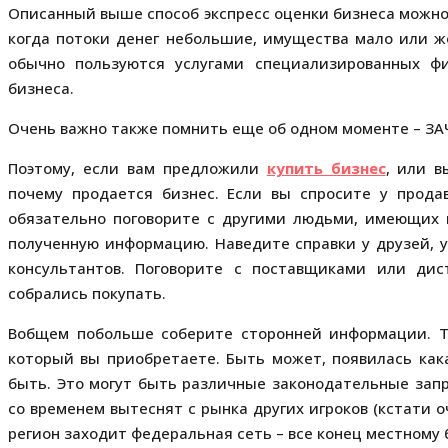
Описанный выше способ экспресс оценки бизнеса можно 
когда потоки денег небольшие, имущества мало или же
обычно пользуются услугами специализированных ф
бизнеса.
Очень важно также помнить еще об одном моменте – ЗА
Поэтому, если вам предложили
купить бизнес
, или в
почему продается бизнес. Если вы спросите у продав
обязательно поговорите с другими людьми, имеющих
полученную информацию. Наведите справки у друзей, у
консультантов. Поговорите с поставщиками или ди
собрались покупать.
Вобщем побольше соберите сторонней информации. Т
который вы приобретаете. Быть может, появилась кака
быть. Это могут быть различные законодательные запр
со временем вытеснят с рынка других игроков (кстати о
регион заходит федеральная сеть – все конец местному 