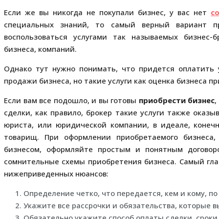
Если же вы никогда не покупали бизнес, у вас нет
с
специальных знаний, то самый верный вариант п
воспользоваться услугами так называемых бизнес-б
бизнеса, компаний.
Однако тут нужно понимать, что придется оплатить 
продажи бизнеса, но такие услуги как оценка бизнеса пр
Если вам все подошло, и вы готовы
приобрести бизнес
сделки, как правило, брокер такие услуги также оказы
юриста, или юридической компании, в идеале, коне
товарищ. При оформлении приобретаемого бизнеса,
бизнесом, оформляйте простым и понятным договор
сомнительные схемы приобретения бизнеса. Самый гла
нижеприведенных нюансов:
Определение четко, что передается, кем и кому, по
Укажите все рассрочки и обязательства, которые в
Обязательно укажите способ оплаты сделки, сроки,