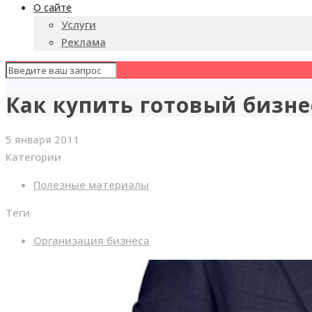
О сайте
Услуги
Реклама
Как купить готовый бизне
5 января 2011
Категории
Полезные материалы
Теги
Организация бизнеса