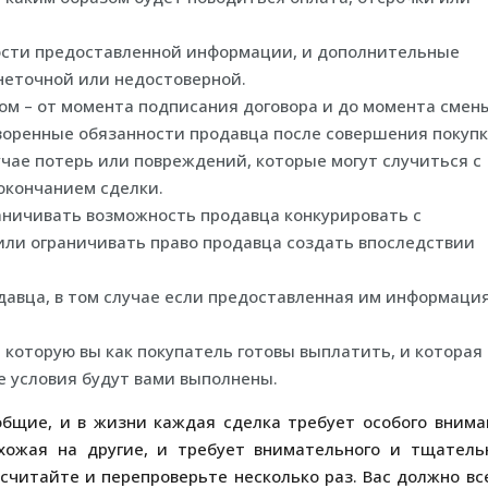
ости предоставленной информации, и дополнительные
 неточной или недостоверной.
ом – от момента подписания договора и до момента смен
воренные обязанности продавца после совершения покупк
учае потерь или повреждений, которые могут случиться с
окончанием сделки.
аничивать возможность продавца конкурировать с
или ограничивать право продавца создать впоследствии
авца, в том случае если предоставленная им информаци
 которую вы как покупатель готовы выплатить, и которая
ые условия будут вами выполнены.
общие, и в жизни каждая сделка требует особого внима
охожая на другие, и требует внимательного и тщатель
считайте и перепроверьте несколько раз. Вас должно вс