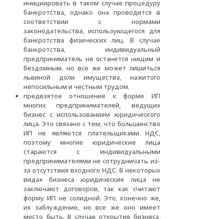
инициировать в таком случае процедуру
банкротства, однако она проводится в
соответствии с нормами
законодательства, использующегося для
банкротства физических лиц. В случае
банкротства, индивидуальный
предприниматель не останется нищим и
бездомным, но все же может лишиться
львиной доли имущества, нажитого
непосильным и честным трудом.
предвзятое отношение к форме ИП
многих предпринимателей, ведущих
бизнес с использованием юридического
лица. Это связано с тем, что большинство
ИП не являются плательщиками НДС,
поэтому многие юридические лица
стараются с индивидуальными
предпринимателями не сотрудничать из-
за отсутствия входного НДС. В некоторых
видах бизнеса юридические лица не
заключают договоров, так как считают
форму ИП не солидной. Это, конечно же,
их заблуждение, но все же оно имеет
место быть. В случае открытия бизнеса,