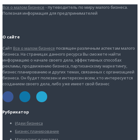
Все о малом бизнесе
- путеводитель по миру малого бизнеса.
Полезная информация для предпринимателей
О сайте
Сайт
Все о малом бизнесе
посвящен различным аспектам малого
бизнеса. На страницах данного ресурса Вы сможете найти
информацию о начале своего дела, эффективных способах
рекламы, продвижению бизнеса, партизанскому маркетингу,
бизнес планированию и других темах, связанных с организацией
бизнеса. Он будет полезен и интересен всем, кто интересуется
созданием своего дела, либо уже имеет свой бизнес
Рубрикатор
Идеи бизнеса
Бизнес планирование
Маркетинг и реклама