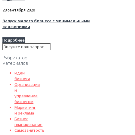
28 сентября 2020
Запуск малого бизнеса с минимальными
вложениями
Подробнее
Рубрикатор
материалов
Идеи
бизнеса
Организация
и
управление
бизнесом
Маркетинг
и реклама
Бизнес
планирование
Самозанятость