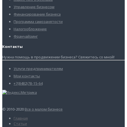
Управление бизнесом
Финансирование бизнеса
Программа самозанятости
Налогообложение
Франчайзинг
Контакты
Нужна помощь в продвижении бизнеса? Свяжитесь со мной!
Услуги предпринимателям
Мои контакты
+7(8482)78-15-64
© 2010-2020
Все о малом бизнесе
Главная
Статьи