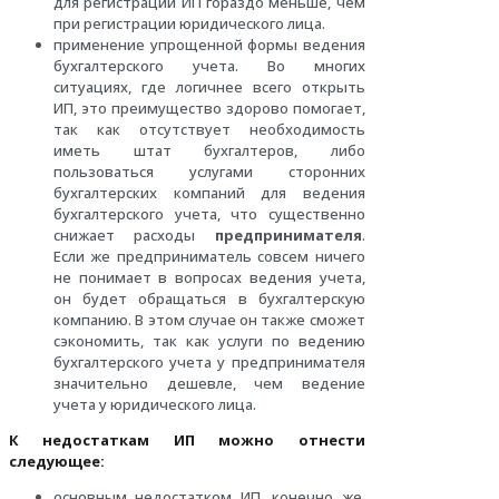
для регистрации ИП гораздо меньше, чем
при регистрации юридического лица.
применение упрощенной формы ведения
бухгалтерского учета. Во многих
ситуациях, где логичнее всего открыть
ИП, это преимущество здорово помогает,
так как отсутствует необходимость
иметь штат бухгалтеров, либо
пользоваться услугами сторонних
бухгалтерских компаний для ведения
бухгалтерского учета, что существенно
снижает расходы
предпринимателя
.
Если же предприниматель совсем ничего
не понимает в вопросах ведения учета,
он будет обращаться в бухгалтерскую
компанию. В этом случае он также сможет
сэкономить, так как услуги по ведению
бухгалтерского учета у предпринимателя
значительно дешевле, чем ведение
учета у юридического лица.
К недостаткам ИП можно отнести
следующее:
основным недостатком ИП, конечно же,