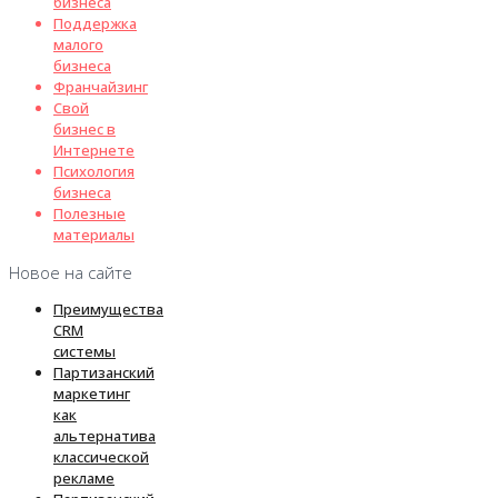
бизнеса
Поддержка
малого
бизнеса
Франчайзинг
Свой
бизнес в
Интернете
Психология
бизнеса
Полезные
материалы
Новое на сайте
Преимущества
CRM
системы
Партизанский
маркетинг
как
альтернатива
классической
рекламе