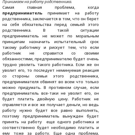
Принимаем на работу родственника.
Самая главная проблема, когда
предприниматель
принимает на работу
родственника, заключается в том, что он берет
на себя обязательства перед семьей этого
родственника. В такой ситуации
предприниматель не может по моральным
принципам назначить испытательный срок
такому работнику и рискует тем, что если
работник не справится со своими
обязанностями, предпринимателю будет очень
трудно уволить такого работника. Если же он
уволит его, то последует неминуемая реакция
со стороны семьи этого родственника,
предпринимателя обвинят во всем что только
можно придумать. В противном случае, если
предприниматель все-таки не уволит его, он
будет платить двойную цену. Работник не
справляется и все же получает деньги, но ведь
работу нужно будет все равно выполнять,
поэтому предприниматель вынужден будет
принять на работу еще одного работника и
соответственно будет необходимо платить и
ему тоже за работу. Еще одна проблема,