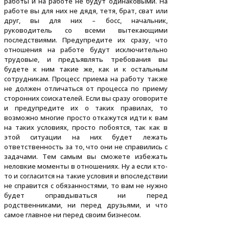
работы и на работе не будут одинаковыми. На
работе вы для них не дядя, тетя, брат, сват или
друг, вы для них – босс, начальник,
руководитель со всеми вытекающими
последствиями. Предупредите их сразу, что
отношения на работе будут исключительно
трудовые, и предъявлять требования вы
будете к ним такие же, как и к остальным
сотрудникам. Процесс приема на работу также
не должен отличаться от процесса по приему
сторонних соискателей. Если вы сразу оговорите
и предупредите их о таких правилах, то
возможно многие просто откажутся идти к вам
на таких условиях, просто побоятся, так как в
этой ситуации на них будет лежать
ответственность за то, что они не справились с
задачами. Тем самым вы сможете избежать
неловкие моменты в отношениях. Ну а если кто-
то и согласится на такие условия и впоследствии
не справится с обязанностями, то вам не нужно
будет оправдываться ни перед
родственниками, ни перед друзьями, и что
самое главное ни перед своим бизнесом.