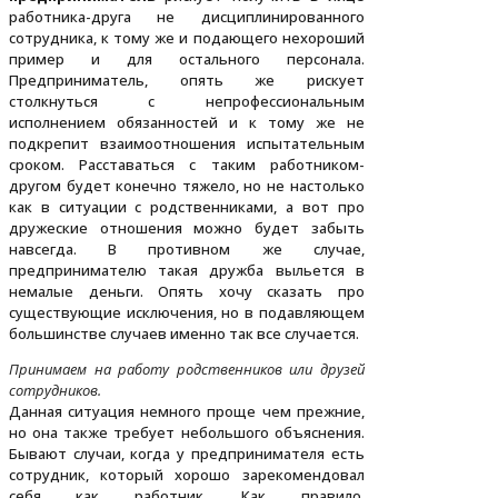
работника-друга не дисциплинированного
сотрудника, к тому же и подающего нехороший
пример и для остального персонала.
Предприниматель, опять же рискует
столкнуться с непрофессиональным
исполнением обязанностей и к тому же не
подкрепит взаимоотношения испытательным
сроком. Расставаться с таким работником-
другом будет конечно тяжело, но не настолько
как в ситуации с родственниками, а вот про
дружеские отношения можно будет забыть
навсегда. В противном же случае,
предпринимателю такая дружба выльется в
немалые деньги. Опять хочу сказать про
существующие исключения, но в подавляющем
большинстве случаев именно так все случается.
Принимаем на работу родственников или друзей
сотрудников.
Данная ситуация немного проще чем прежние,
но она также требует небольшого объяснения.
Бывают случаи, когда у предпринимателя есть
сотрудник, который хорошо зарекомендовал
себя как работник. Как правило,