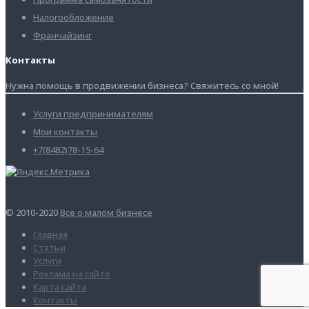
Налогообложение
Франчайзинг
Контакты
Нужна помощь в продвижении бизнеса? Свяжитесь со мной!
Услуги предпринимателям
Мои контакты
+7(8482)78-15-64
© 2010-2020
Все о малом бизнесе
Главная
Статьи
Услуги
Реклама на сайте
Карта сайта
Контакты