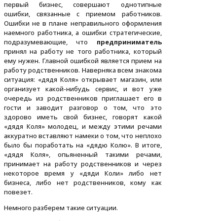
первый бизнес, совершают однотипные
ошибки, связанные с приемом работников.
Ошибки не в плане неправильного оформления
наемного работника, а ошибки стратегические,
подразумевающие, что
предприниматель
принял на работу не того работника, который
ему нужен. Главной ошибкой является прием на
работу родственников. Наверняка всем знакома
ситуация: «дядя Коля» открывает магазин, или
организует какой-нибудь сервис, и вот уже
очередь из родственников приглашает его в
гости и заводит разговор о том, что это
здорово иметь свой бизнес, говорят какой
«дядя Коля» молодец, и между этими речами
аккуратно вставляют намеки о том, что неплохо
было бы поработать на «дядю Колю». В итоге,
«дядя Коля», опьяненный такими речами,
принимает на работу родственников и через
некоторое время у «дяди Коли» либо нет
бизнеса, либо нет родственников, кому как
повезет.
Немного разберем такие ситуации.