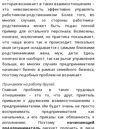
которая возникает в таких взаимоотношениях –
это невозможность эффективно управлять
работником-родственником. Более того, во
многих случаях, со стороны работника-
родственника может быть подан плохой
пример для остального персонала. Возможны,
конечно, исключения, но практика показывает,
что чаще всего так и происходит. Несколько
иная ситуация складывается с самыми близкими
родственниками: жена, муж, дети. Здесь
конечно все наоборот, так как рычаг управления
больше, во многих случаях предприниматели
начинают бизнес в рамках семейного бизнеса,
поэтому подобных проблем не возникает.
Принимаем на работу друзей.
Главная проблема в таких трудовых
отношениях – это то, что друг, приятель
привыкли к дружеским взаимоотношениям с
предпринимателем. Им будет очень не просто
воспринимать предпринимателя как
начальника, а его приказы как обязанность к
исполнению. Поэтому
начинающий
предприниматель
рискует получить в лице