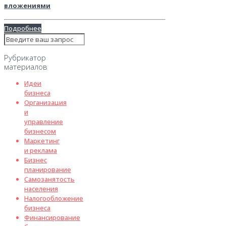
вложениями
Подробнее
Рубрикатор
материалов
Идеи
бизнеса
Организация
и
управление
бизнесом
Маркетинг
и реклама
Бизнес
планирование
Самозанятость
населения
Налогообложение
бизнеса
Финансирование