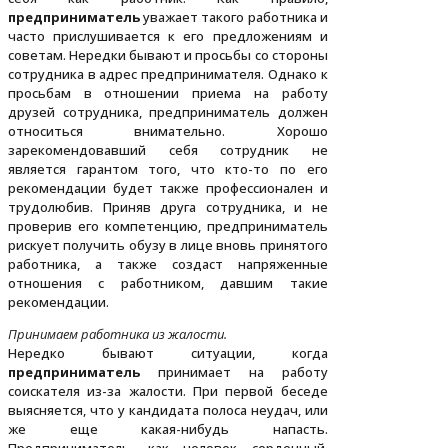
предприниматель
уважает такого работника и
часто прислушивается к его предложениям и
советам. Нередки бывают и просьбы со стороны
сотрудника в адрес предпринимателя. Однако к
просьбам в отношении приема на работу
друзей сотрудника, предприниматель должен
относиться внимательно. Хорошо
зарекомендовавший себя сотрудник не
является гарантом того, что кто-то по его
рекомендации будет также профессионален и
трудолюбив. Приняв друга сотрудника, и не
проверив его компетенцию, предприниматель
рискует получить обузу в лице вновь принятого
работника, а также создаст напряженные
отношения с работником, давшим такие
рекомендации.
Принимаем работника из жалости.
Нередко бывают ситуации, когда
предприниматель
принимает на работу
соискателя из-за жалости. При первой беседе
выясняется, что у кандидата полоса неудач, или
же еще какая-нибудь напасть.