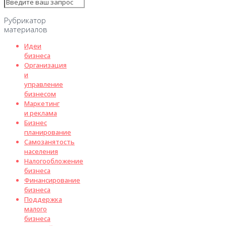
Рубрикатор
материалов
Идеи
бизнеса
Организация
и
управление
бизнесом
Маркетинг
и реклама
Бизнес
планирование
Самозанятость
населения
Налогообложение
бизнеса
Финансирование
бизнеса
Поддержка
малого
бизнеса