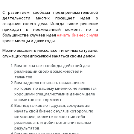
С развитием свободы предпринимательской
деятельности многих посещает идея о
создании своего дела. Иногда такое решение
приходит в неожиданный момент, но в
большинстве случаев идея
начать бизнес с нуля
зреет месяцы и даже годы.
Можно выделить несколько типичных ситуаций,
служащих предпосылкой заняться своим делом.
Вам не хватает свободы действий для
реализации своих возможностей и
талантов.
Вам надоело потакать начальникам,
которые, по вашему мнению, не являются
хорошими специалистами в данном деле
и заметно его тормозят.
Вас подталкивают друзья, сослуживцы
начать свой бизнес с нуля, в котором, по
их мнению, можете полностью себя
реализовать и добиться значительных
результатов.
Вам пришла замечательная идея