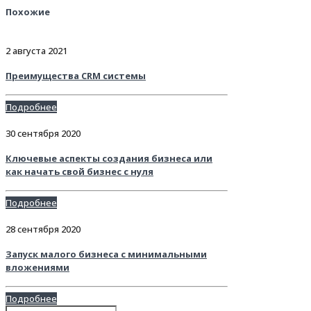
Похожие
2 августа 2021
Преимущества CRM системы
Подробнее
30 сентября 2020
Ключевые аспекты создания бизнеса или
как начать свой бизнес с нуля
Подробнее
28 сентября 2020
Запуск малого бизнеса с минимальными
вложениями
Подробнее