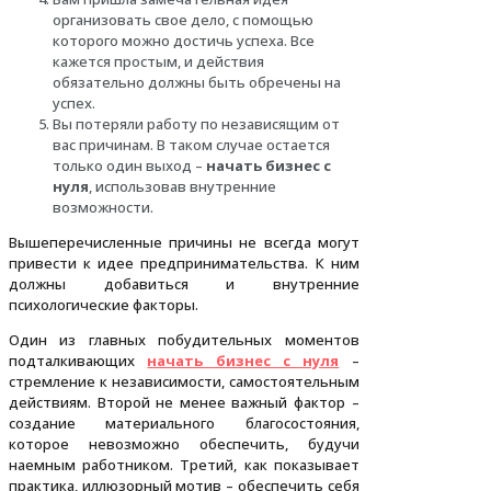
организовать свое дело, с помощью
которого можно достичь успеха. Все
кажется простым, и действия
обязательно должны быть обречены на
успех.
Вы потеряли работу по независящим от
вас причинам. В таком случае остается
только один выход –
начать бизнес с
нуля
, использовав внутренние
возможности.
Вышеперечисленные причины не всегда могут
привести к идее предпринимательства. К ним
должны добавиться и внутренние
психологические факторы.
Один из главных побудительных моментов
подталкивающих
начать бизнес с нуля
–
стремление к независимости, самостоятельным
действиям. Второй не менее важный фактор –
создание материального благосостояния,
которое невозможно обеспечить, будучи
наемным работником. Третий, как показывает
практика, иллюзорный мотив – обеспечить себя