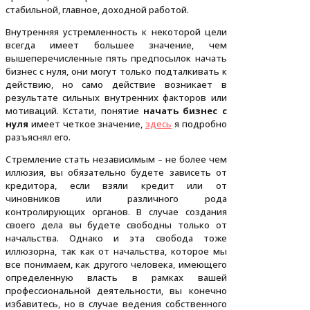
стабильной, главное, доходной работой.
Внутренняя устремленность к некоторой цели
всегда имеет большее значение, чем
вышеперечисленные пять предпосылок начать
бизнес с нуля, они могут только подталкивать к
действию, но само действие возникает в
результате сильных внутренних факторов или
мотиваций. Кстати, понятие
начать бизнес с
нуля
имеет четкое значение,
здесь
я подробно
разъяснял его.
Стремление стать независимым – не более чем
иллюзия, вы обязательно будете зависеть от
кредитора, если взяли кредит или от
чиновников или различного рода
контролирующих органов. В случае создания
своего дела вы будете свободны только от
начальства. Однако и эта свобода тоже
иллюзорна, так как от начальства, которое мы
все понимаем, как другого человека, имеющего
определенную власть в рамках вашей
профессиональной деятельности, вы конечно
избавитесь, но в случае ведения собственного