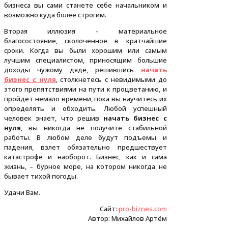
бизнеса вы сами станете себе начальником и
возможно куда более строгим.
Вторая иллюзия – материальное
благосостояние, сколоченное в кратчайшие
сроки. Когда вы были хорошим или самым
лучшим специалистом, приносящим большие
доходы чужому дяде, решившись
начать
бизнес с нуля
, столкнетесь с невидимыми до
этого препятствиями на пути к процветанию, и
пройдет немало времени, пока вы научитесь их
определять и обходить. Любой успешный
человек знает, что решив
начать бизнес с
нуля
, вы никогда не получите стабильной
работы. В любом деле будут подъемы и
падения, взлет обязательно предшествует
катастрофе и наоборот. Бизнес, как и сама
жизнь, – бурное море, на котором никогда не
бывает тихой погоды.
Удачи Вам.
Сайт:
pro-biznes.com
Автор: Михайлов Артём