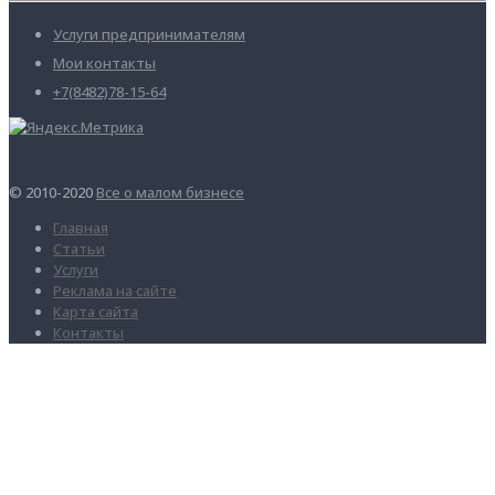
Услуги предпринимателям
Мои контакты
+7(8482)78-15-64
© 2010-2020
Все о малом бизнесе
Главная
Статьи
Услуги
Реклама на сайте
Карта сайта
Контакты