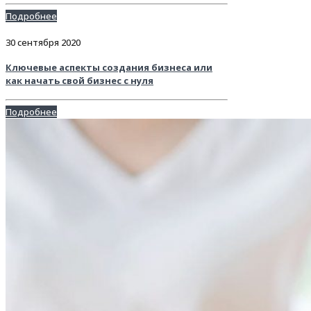
Подробнее
30 сентября 2020
Ключевые аспекты создания бизнеса или
как начать свой бизнес с нуля
Подробнее