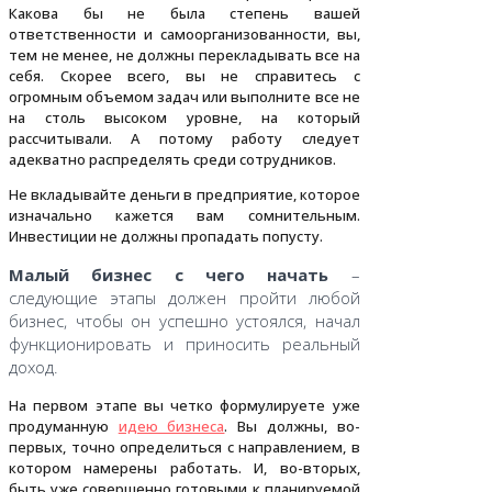
Какова бы не была степень вашей
ответственности и самоорганизованности, вы,
тем не менее, не должны перекладывать все на
себя. Скорее всего, вы не справитесь с
огромным объемом задач или выполните все не
на столь высоком уровне, на который
рассчитывали. А потому работу следует
адекватно распределять среди сотрудников.
Не вкладывайте деньги в предприятие, которое
изначально кажется вам сомнительным.
Инвестиции не должны пропадать попусту.
Малый бизнес с чего начать
–
следующие этапы должен пройти любой
бизнес, чтобы он успешно устоялся, начал
функционировать и приносить реальный
доход.
На первом этапе вы четко формулируете уже
продуманную
идею бизнеса
. Вы должны, во-
первых, точно определиться с направлением, в
котором намерены работать. И, во-вторых,
быть уже совершенно готовыми к планируемой