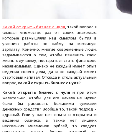
Какой открыть бизнес с нуля
, такой вопрос я
слышал множество раз от своих знакомых,
которые размышляли над смыслом бытия в
условиях работы по найму, за месячную
зарплату. Конечно, многие современные люди,
задумываются о том, чтобы изменить свою
жизнь к лучшему, постараться стать финансово
независимыми. Однако не каждый имеет опыт
ведения своего дела, да и не каждый имеет
стартовый капитал. Отсюда и столь актуальный
вопрос,
какой открыть бизнес с нуля
?
Какой открыть бизнес с нуля
и при этом
желательно, чтобы для его начала не нужно
было бы рисковать большими суммами
денежных средств? Вообще то, такой подход –
здравый. Если у вас нет опыта в открытии и
ведении бизнеса, а также нет лишних
нескольких миллионов рублей, то следует
попытаться начать бизнес, который не