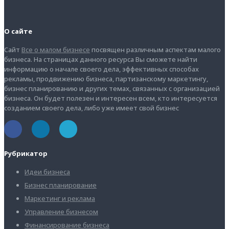
О сайте
Сайт
Все о малом бизнесе
посвящен различным аспектам малого
бизнеса. На страницах данного ресурса Вы сможете найти
информацию о начале своего дела, эффективных способах
рекламы, продвижению бизнеса, партизанскому маркетингу,
бизнес планированию и других темах, связанных с организацией
бизнеса. Он будет полезен и интересен всем, кто интересуется
созданием своего дела, либо уже имеет свой бизнес
Рубрикатор
Идеи бизнеса
Бизнес планирование
Маркетинг и реклама
Управление бизнесом
Финансирование бизнеса