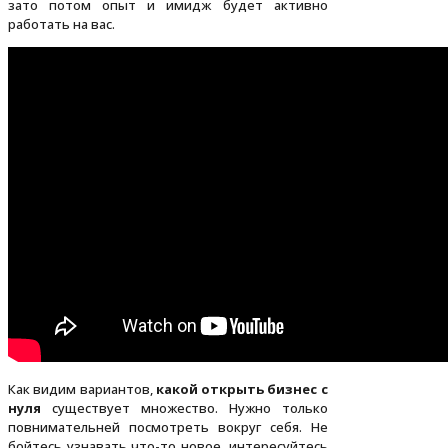
зато потом опыт и имидж будет активно
работать на вас.
Как видим вариантов,
какой открыть бизнес с
нуля
существует множество. Нужно только
повнимательней посмотреть вокруг себя. Не
бойтесь узнавать что-то новое, интересуйтесь