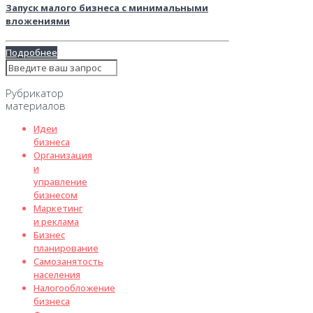
Запуск малого бизнеса с минимальными
вложениями
Подробнее
Рубрикатор
материалов
Идеи
бизнеса
Организация
и
управление
бизнесом
Маркетинг
и реклама
Бизнес
планирование
Самозанятость
населения
Налогообложение
бизнеса