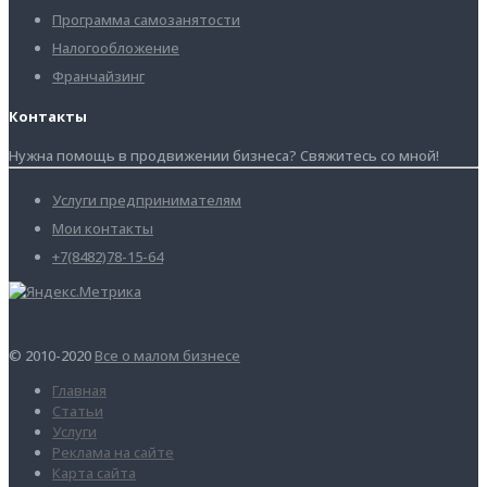
Программа самозанятости
Налогообложение
Франчайзинг
Контакты
Нужна помощь в продвижении бизнеса? Свяжитесь со мной!
Услуги предпринимателям
Мои контакты
+7(8482)78-15-64
© 2010-2020
Все о малом бизнесе
Главная
Статьи
Услуги
Реклама на сайте
Карта сайта