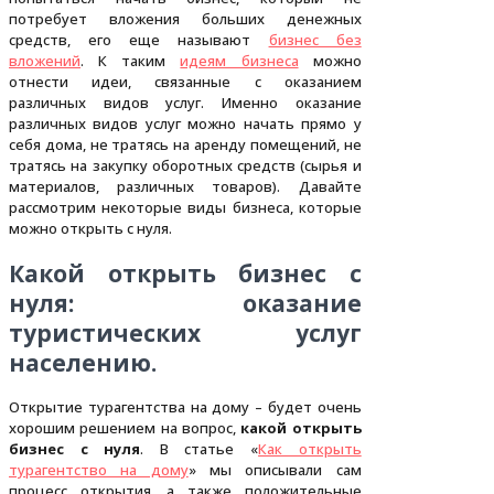
потребует вложения больших денежных
средств, его еще называют
бизнес без
вложений
. К таким
идеям бизнеса
можно
отнести идеи, связанные с оказанием
различных видов услуг. Именно оказание
различных видов услуг можно начать прямо у
себя дома, не тратясь на аренду помещений, не
тратясь на закупку оборотных средств (сырья и
материалов, различных товаров). Давайте
рассмотрим некоторые виды бизнеса, которые
можно открыть с нуля.
Какой открыть бизнес с
нуля: оказание
туристических услуг
населению.
Открытие турагентства на дому – будет очень
хорошим решением на вопрос,
какой открыть
бизнес с нуля
. В статье «
Как открыть
турагентство на дому
» мы описывали сам
процесс открытия, а также положительные