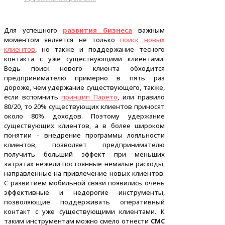
Для успешного
развития бизнеса
важным
моментом является не только
поиск новых
клиентов
, но также и поддержание тесного
контакта с уже существующими клиентами.
Ведь поиск нового клиента обходится
предпринимателю примерно в пять раз
дороже, чем удержание существующего, также,
если вспомнить
принцип Парето
, или правило
80/20, то 20% существующих клиентов приносят
около 80% доходов. Поэтому удержание
существующих клиентов, а в более широком
понятии – внедрение программы лояльности
клиентов, позволяет предпринимателю
получить больший эффект при меньших
затратах нежели постоянные немалые расходы,
направленные на привлечение новых клиентов.
С развитием мобильной связи появились очень
эффективные и недорогие инструменты,
позволяющие поддерживать оперативный
контакт с уже существующими клиентами. К
таким инструментам можно смело отнести
СМС