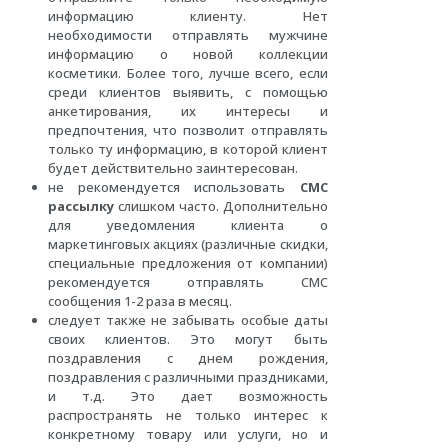
информацию клиенту. Нет
необходимости отправлять мужчине
информацию о новой коллекции
косметики. Более того, лучше всего, если
среди клиентов выявить, с помощью
анкетирования, их интересы и
предпочтения, что позволит отправлять
только ту информацию, в которой клиент
будет действительно заинтересован.
не рекомендуется использовать
СМС
рассылку
слишком часто. Дополнительно
для уведомления клиента о
маркетинговых акциях (различные скидки,
специальные предложения от компании)
рекомендуется отправлять СМС
сообщения 1-2 раза в месяц.
следует также не забывать особые даты
своих клиентов. Это могут быть
поздравления с днем рождения,
поздравления с различными праздниками,
и т.д. Это дает возможность
распространять не только интерес к
конкретному товару или услуги, но и