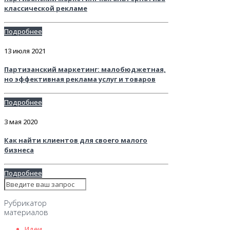
классической рекламе
Подробнее
13 июля 2021
Партизанский маркетинг: малобюджетная,
но эффективная реклама услуг и товаров
Подробнее
3 мая 2020
Как найти клиентов для своего малого
бизнеса
Подробнее
Рубрикатор
материалов
Идеи