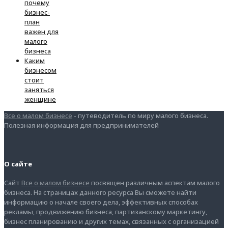
почему
бизнес-
план
важен для
малого
бизнеса
Каким
бизнесом
стоит
заняться
женщине
Все о малом бизнесе
- путеводитель по миру малого бизнеса.
Полезная информация для предпринимателей
О сайте
Сайт
Все о малом бизнесе
посвящен различным аспектам малого
бизнеса. На страницах данного ресурса Вы сможете найти
информацию о начале своего дела, эффективных способах
рекламы, продвижению бизнеса, партизанскому маркетингу,
бизнес планированию и других темах, связанных с организацией