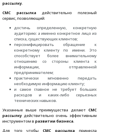
рассылку
.
СМС рассылка
действительно полезный
сервис, позволяющий:
достичь определенную, конкретную
аудиторию: а именно конкретное лицо из
списка, существующих клиентов;
персонифицировать обращение к
конкретному клиенту по имени. Это
способствует более внимательному
отношению со стороны клиента к
информации, отправленной
предпринимателем;
практически мгновенно передать
необходимую информацию клиенту;
и самое главное не требует больших
расходов и каких-либо серьезных
технических навыков.
Указанные выше преимущества делают
СМС
рассылку
действительно очень эффективным
инструментом в
развитии бизнеса
.
Для того чтобы
СМС рассылка
принесла