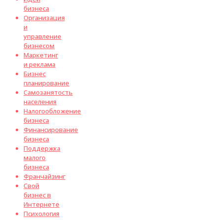
бизнеса
Организация
и
управление
бизнесом
Маркетинг
и реклама
Бизнес
планирование
Самозанятость
населения
Налогообложение
бизнеса
Финансирование
бизнеса
Поддержка
малого
бизнеса
Франчайзинг
Свой
бизнес в
Интернете
Психология