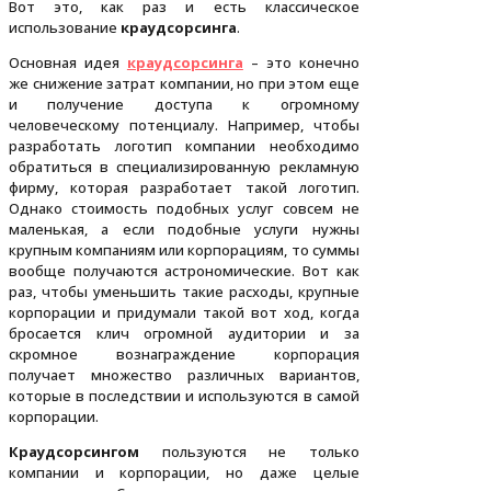
Вот это, как раз и есть классическое
использование
краудсорсинга
.
Основная идея
краудсорсинга
– это конечно
же снижение затрат компании, но при этом еще
и получение доступа к огромному
человеческому потенциалу. Например, чтобы
разработать логотип компании необходимо
обратиться в специализированную рекламную
фирму, которая разработает такой логотип.
Однако стоимость подобных услуг совсем не
маленькая, а если подобные услуги нужны
крупным компаниям или корпорациям, то суммы
вообще получаются астрономические. Вот как
раз, чтобы уменьшить такие расходы, крупные
корпорации и придумали такой вот ход, когда
бросается клич огромной аудитории и за
скромное вознаграждение корпорация
получает множество различных вариантов,
которые в последствии и используются в самой
корпорации.
Краудсорсингом
пользуются не только
компании и корпорации, но даже целые