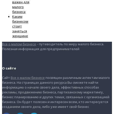
важен для
малого
бизнеса
Каким
бизнесом
стоит
заняться
женщине
Все о малом бизнесе
- путеводитель по миру малого бизнеса.
Полезная информация для предпринимателей
О сайте
Сайт
Все о малом бизнесе
посвящен различным аспектам малого
бизнеса. На страницах данного ресурса Вы сможете найти
информацию о начале своего дела, эффективных способах
рекламы, продвижению бизнеса, партизанскому маркетингу,
бизнес планированию и других темах, связанных с организацией
бизнеса. Он будет полезен и интересен всем, кто интересуется
созданием своего дела, либо уже имеет свой бизнес