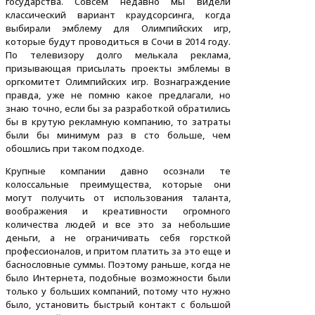
государства. Совсем недавно мы видели
классический вариант краудсорсинга, когда
выбирали эмблему для Олимпийских игр,
которые будут проводиться в Сочи в 2014 году.
По телевизору долго мелькала реклама,
призывающая присылать проекты эмблемы в
оргкомитет Олимпийских игр. Вознаграждение
правда, уже не помню какое предлагали, но
знаю точно, если бы за разработкой обратились
бы в крутую рекламную компанию, то затраты
были бы минимум раз в сто больше, чем
обошлись при таком подходе.
Крупные компании давно осознали те
колоссальные преимущества, которые они
могут получить от использования таланта,
воображения и креативности огромного
количества людей и все это за небольшие
деньги, а не ограничивать себя горсткой
профессионалов, и притом платить за это еще и
баснословные суммы. Поэтому раньше, когда не
было Интернета, подобные возможности были
только у больших компаний, потому что нужно
было, установить быстрый контакт с большой