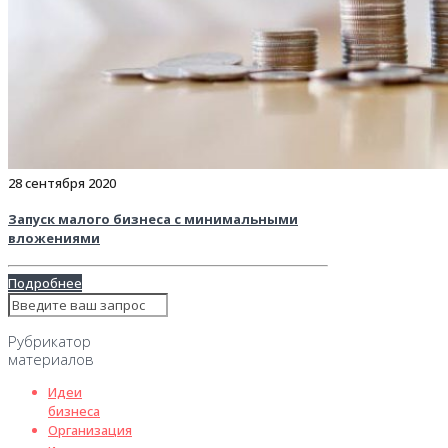
28 сентября 2020
Запуск малого бизнеса с минимальными
вложениями
Подробнее
Рубрикатор
материалов
Идеи
бизнеса
Организация