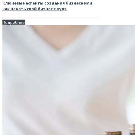
Ключевые аспекты создания бизнеса или
как начать свой бизнес с нуля
Подробнее