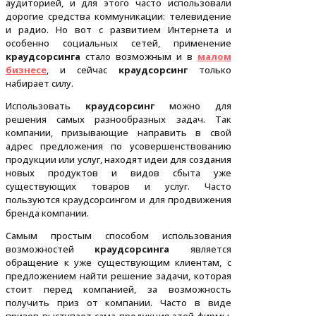
аудиторией, и для этого часто использовали
дорогие средства коммуникации: телевидение
и радио. Но вот с развитием Интернета и
особенно социальных сетей, применение
краудсорсинга
стало возможным и в
малом
бизнесе
, и сейчас
краудсорсинг
только
набирает силу.
Использовать
краудсорсинг
можно для
решения самых разнообразных задач. Так
компании, призывающие направить в свой
адрес предложения по усовершенствованию
продукции или услуг, находят идеи для создания
новых продуктов и видов сбыта уже
существующих товаров и услуг. Часто
пользуются краудсорсингом и для продвижения
бренда компании.
Самым простым способом использования
возможностей
краудсорсинга
является
обращение к уже существующим клиентам, с
предложением найти решение задачи, которая
стоит перед компанией, за возможность
получить приз от компании. Часто в виде