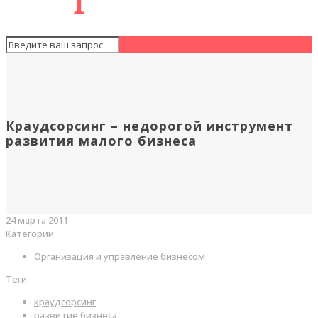
Краудсорсинг – недорогой инструмент
развития малого бизнеса
24 марта 2011
Категории
Организация и управление бизнесом
Теги
краудсорсинг
развитие бизнеса