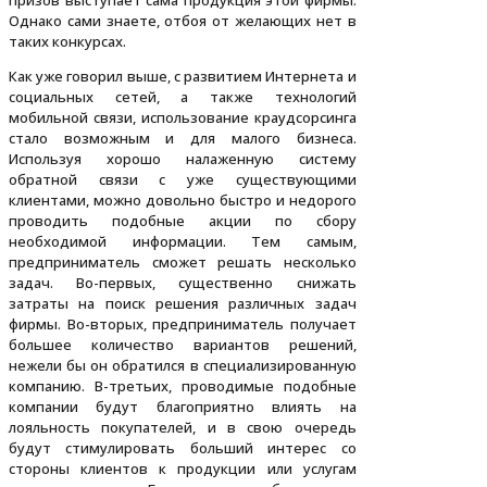
призов выступает сама продукция этой фирмы.
Однако сами знаете, отбоя от желающих нет в
таких конкурсах.
Как уже говорил выше, с развитием Интернета и
социальных сетей, а также технологий
мобильной связи, использование краудсорсинга
стало возможным и для малого бизнеса.
Используя хорошо налаженную систему
обратной связи с уже существующими
клиентами, можно довольно быстро и недорого
проводить подобные акции по сбору
необходимой информации. Тем самым,
предприниматель сможет решать несколько
задач. Во-первых, существенно снижать
затраты на поиск решения различных задач
фирмы. Во-вторых, предприниматель получает
большее количество вариантов решений,
нежели бы он обратился в специализированную
компанию. В-третьих, проводимые подобные
компании будут благоприятно влиять на
лояльность покупателей, и в свою очередь
будут стимулировать больший интерес со
стороны клиентов к продукции или услугам