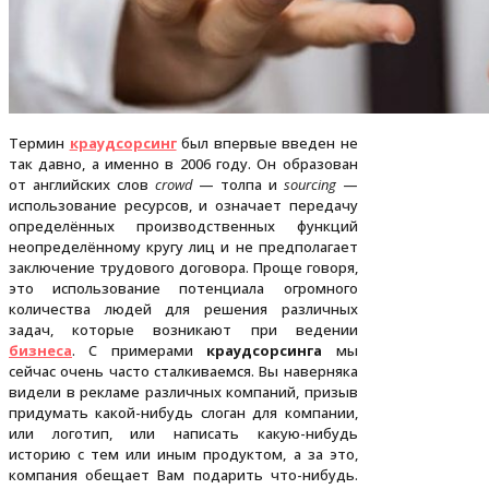
Термин
краудсорсинг
был впервые введен не
так давно, а именно в 2006 году. Он образован
от английских слов
crowd
— толпа и
sourcing
—
использование ресурсов, и означает передачу
определённых производственных функций
неопределённому кругу лиц и не предполагает
заключение трудового договора. Проще говоря,
это использование потенциала огромного
количества людей для решения различных
задач, которые возникают при ведении
бизнеса
. С примерами
краудсорсинга
мы
сейчас очень часто сталкиваемся. Вы наверняка
видели в рекламе различных компаний, призыв
придумать какой-нибудь слоган для компании,
или логотип, или написать какую-нибудь
историю с тем или иным продуктом, а за это,
компания обещает Вам подарить что-нибудь.