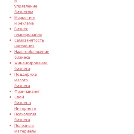
и
управление
бизнесом
Маркетинг
и реклама
Бизнес
планирование
Самозанятость
населения
Налогообложение
бизнеса
Финансирование
бизнеса
Поддержка
малого
бизнеса
Франчайзинг
Свой
бизнес в
Интернете
Психология
бизнеса
Полезные
материалы