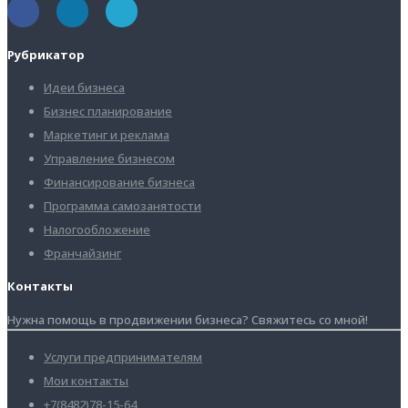
Рубрикатор
Идеи бизнеса
Бизнес планирование
Маркетинг и реклама
Управление бизнесом
Финансирование бизнеса
Программа самозанятости
Налогообложение
Франчайзинг
Контакты
Нужна помощь в продвижении бизнеса? Свяжитесь со мной!
Услуги предпринимателям
Мои контакты
+7(8482)78-15-64